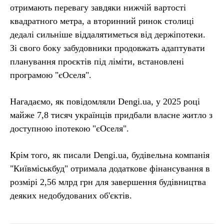
отримають перевагу завдяки нижчій вартості
квадратного метра, а вторинний ринок столиці
дедалі сильніше віддалятиметься від держіпотеки.
Зі свого боку забудовники продовжать адаптувати
планування проєктів під ліміти, встановлені
програмою "єОселя".
Нагадаємо, як повідомляли Dengi.ua, у 2025 році
майже 7,8 тисяч українців придбали власне житло з
доступною іпотекою "єОселя".
Крім того, як писали Dengi.ua, будівельна компанія
"Київміськбуд" отримала додаткове фінансування в
розмірі 2,56 млрд грн для завершення будівництва
деяких недобудованих об'єктів.