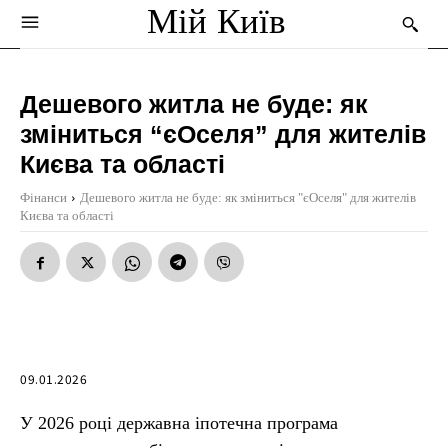
Мій Київ
Дешевого житла не буде: як
зміниться “єОселя” для жителів
Києва та області
Фінанси
Дешевого житла не буде: як зміниться "єОселя" для жителів
Києва та області
09.01.2026
У 2026 році державна іпотечна програма