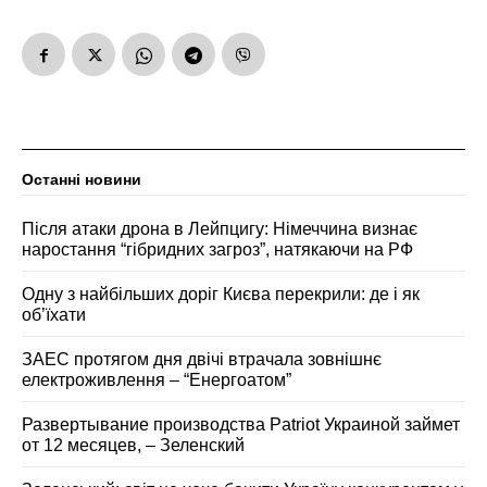
Останні новини
Після атаки дрона в Лейпцигу: Німеччина визнає
наростання “гібридних загроз”, натякаючи на РФ
Одну з найбільших доріг Києва перекрили: де і як
об’їхати
ЗАЕС протягом дня двічі втрачала зовнішнє
електроживлення – “Енергоатом”
Развертывание производства Patriot Украиной займет
от 12 месяцев, – Зеленский