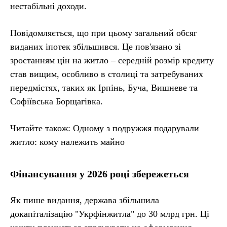
нестабільні доходи.
Повідомляється, що при цьому загальний обсяг
виданих іпотек збільшився. Це пов'язано зі
зростанням цін на житло – середній розмір кредиту
став вищим, особливо в столиці та затребуваних
передмістях, таких як Ірпінь, Буча, Вишневе та
Софіївська Борщагівка.
Читайте також: Одному з подружжя подарували
житло: кому належить майно
Фінансування у 2026 році збережеться
Як пише видання, держава збільшила
докапіталізацію "Укрфінжитла" до 30 млрд грн. Ці