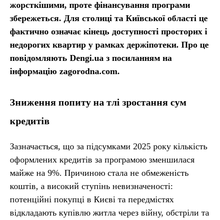
жорсткішими, проте фінансування програми
збережеться. Для столиці та Київської області це
фактично означає кінець доступності просторих і
недорогих квартир у рамках держіпотеки. Про це
повідомляють Dengi.ua з посиланням на
інформацію zagorodna.com.
Зниження попиту на тлі зростання сум
кредитів
Зазначається, що за підсумками 2025 року кількість
оформлених кредитів за програмою зменшилася
майже на 9%. Причиною стала не обмеженість
коштів, а високий ступінь невизначеності:
потенційні покупці в Києві та передмістях
відкладають купівлю житла через війну, обстріли та