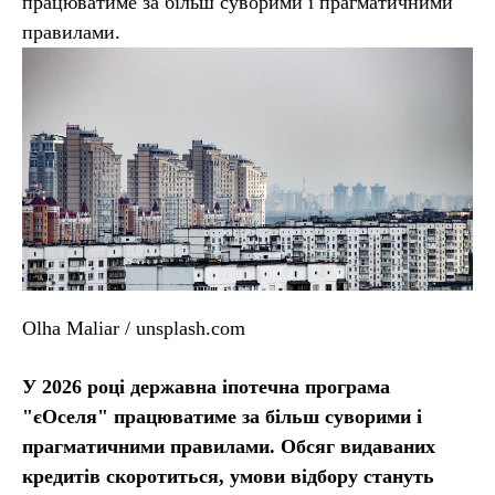
працюватиме за більш суворими і прагматичними
правилами.
Olha Maliar / unsplash.com
У 2026 році державна іпотечна програма
"єОселя" працюватиме за більш суворими і
прагматичними правилами. Обсяг видаваних
кредитів скоротиться, умови відбору стануть