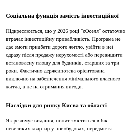
Соціальна функція замість інвестиційної
Підкреслюється, що у 2026 році "єОселя" остаточно
втрачає інвестиційну привабливість. Програма не
дає змоги придбати дороге житло, увійти в неї
одразу після продажу нерухомості або перевищити
встановлену площу для будинків, старших за три
роки. Фактично держсипотека орієнтована
виключно на забезпечення мінімального власного
житла, а не на отримання вигоди.
Наслідки для ринку Києва та області
Як резюмує видання, попит зміститься в бік
невеликих квартир у новобудовах, передмістя