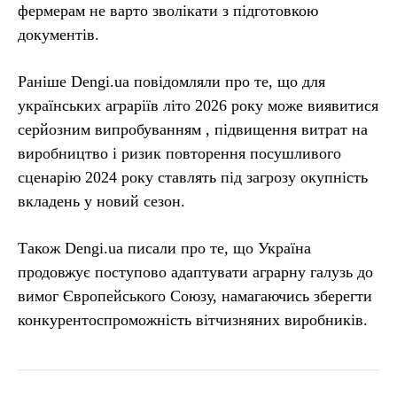
фермерам не варто зволікати з підготовкою
документів.
Раніше Dengi.ua повідомляли про те, що для
українських аграріїв літо 2026 року може виявитися
серйозним випробуванням , підвищення витрат на
виробництво і ризик повторення посушливого
сценарію 2024 року ставлять під загрозу окупність
вкладень у новий сезон.
Також Dengi.ua писали про те, що Україна
продовжує поступово адаптувати аграрну галузь до
вимог Європейського Союзу, намагаючись зберегти
конкурентоспроможність вітчизняних виробників.