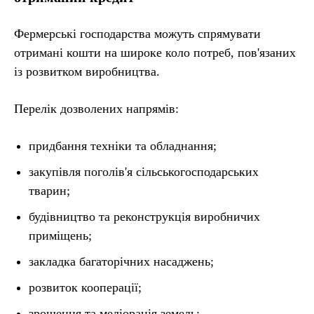
Фермерські господарства можуть спрямувати
отримані кошти на широке коло потреб, пов'язаних
із розвитком виробництва.
Перелік дозволених напрямів:
придбання техніки та обладнання;
закупівля поголів'я сільськогосподарських
тварин;
будівництво та реконструкція виробничих
приміщень;
закладка багаторічних насаджень;
розвиток кооперації;
зрошення та меліорація земель;