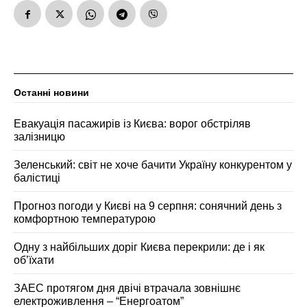
Останні новини
Евакуація пасажирів із Києва: ворог обстріляв
залізницю
Зеленський: світ не хоче бачити Україну конкурентом у
балістиці
Прогноз погоди у Києві на 9 серпня: сонячний день з
комфортною температурою
Одну з найбільших доріг Києва перекрили: де і як
об’їхати
ЗАЕС протягом дня двічі втрачала зовнішнє
електроживлення – “Енергоатом”