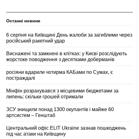
Останні новини
6 серпня на Київщині День жалоби за загиблими через
російський ракетний удар
Виснажені та замкнені в клітках: у Києві розслідують
жорстоке поводження з десятками доберманів
росіяни вдарили чотирма КАБами по Сумах, є
постраждалі
Мінфін розрахувався з місцевими бюджетами за
липень: скільки грошей отримали
ЗСУ знищили понад 1300 окупантів і майже 60
артсистем – Генштаб
Центральний офіс ELIT Ukraine зазнав пошкоджень
під час атаки на Київщину