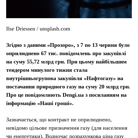
Ilse Driessen / unsplash.com
Згідно з даними «Прозоро», з 7 по 13 червня було
оприлюднено 67 тис. повідомлень про закупівлі
на суму 55,72 млрд грн. При цьому найбільшим
тендером минулого тижня стала
внутрішньогрупова закупівля «Нафтогазу» на
постачання природного газу на суму 20 млрд грн.
Про це повідомляють Dengi.ua з посиланням на
інформацію «Наші гроші».
Зазначається, що контракт не оприлюднено,
невідомо цільове призначення газу (для населення
чи енергетики). Водночас розрахункова ціна газу