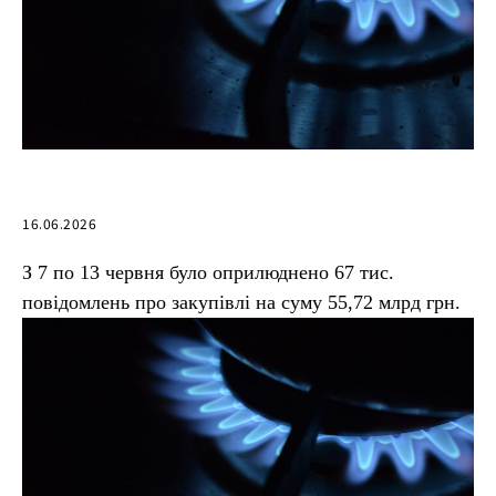
16.06.2026
З 7 по 13 червня було оприлюднено 67 тис.
повідомлень про закупівлі на суму 55,72 млрд грн.