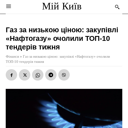
Мій Київ
Газ за низькою ціною: закупівлі
«Нафтогазу» очолили ТОП-10
тендерів тижня
Фінанси
Газ за низькою ціною: закупівлі «Нафтогазу» очолили
ТОП-10 тендерів тижня