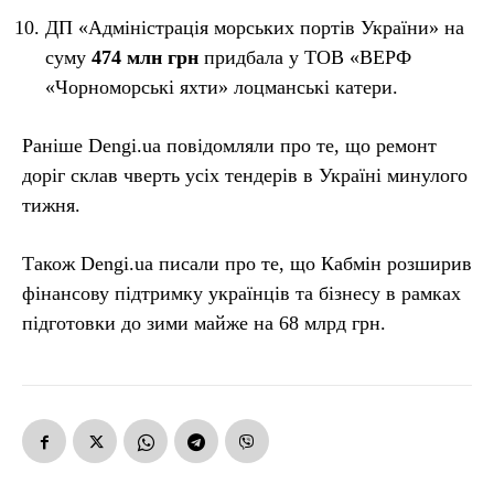
ДП «Адміністрація морських портів України» на
суму
474 млн грн
придбала у ТОВ «ВЕРФ
«Чорноморські яхти» лоцманські катери.
Раніше Dengi.ua повідомляли про те, що ремонт
доріг склав чверть усіх тендерів в Україні минулого
тижня.
Також Dengi.ua писали про те, що Кабмін розширив
фінансову підтримку українців та бізнесу в рамках
підготовки до зими майже на 68 млрд грн.