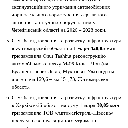
експлуатаційного утримання автомобільних
доріг загального користування державного
значення та штучних споруд на них у
Чернігівській області на 2026 – 2028 роки.
Служба відновлення та розвитку інфраструктури
в Житомирській області на
1 млрд 428,05 млн
грн
замовила Onur Taahhut реконструкцію
автомобільного шляху М-06 Київ – Чоп (на
Будапешт через Львів, Мукачево, Ужгород) на
ділянці км 129,6 – км 151,73, Житомирська
область.
Служба відновлення та розвитку інфраструктури
в Харківській області на суму
1 млрд 30,05 млн
грн
замовила ТОВ «Автомагістраль-Південь»
послуги з експлуатаційного утримання