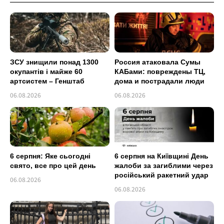
ЗСУ знищили понад 1300
Россия атаковала Сумы
окупантів і майже 60
КАБами: повреждены ТЦ,
артсистем – Генштаб
дома и пострадали люди
06.08.2026
06.08.2026
6 серпня: Яке сьогодні
6 серпня на Київщині День
свято, все про цей день
жалоби за загиблими через
російський ракетний удар
06.08.2026
06.08.2026