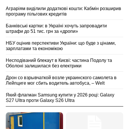
Аграріям виділили додаткові кошти: Кабмін розширив
програму пільгових кредитів
Банківські картки: в Україні хочуть запровадити
штрафи до 51 тис. грн за «дропи»
НБУ оцінив перспективи України: що буде з цінами,
зарплатами та економікою
Несподіваний блекаут в Києві: частина Подолу та
Оболоні залишилася без електрики
Дрон со взрывчаткой возле украинского самолета в
Лейпциге мог сбить водитель автобуса, – Welt
Який флагман Samsung купити у 2026 році: Galaxy
S27 Ultra проти Galaxy S26 Ultra