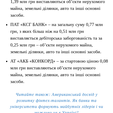
1,39 млн грн виставляються об’єкти нерухомого
майна, земельні ділянки, авто та інші основні
засоби.
ПАТ «КСГ БАНК» – на загальну суму 0,77 млн
грн, з яких більш ніж на 0,51 млн грн
виставляється дебіторська заборгованість та за
0,25 млн грн – об’єкти нерухомого майна,
земельні ділянки, авто та інші основні засоби.
АТ «АКБ «КОНКОРД» – за стартовою ціною 0,08
млн грн виставляються об’єкти нерухомого
майна, земельні ділянки, авто та інші основні
засоби.
Читайте також: Американський досвід у
розвитку фінтех-талантів. Як банки та
університети формують майбутніх лідерів і чи
можливо це в Україні?