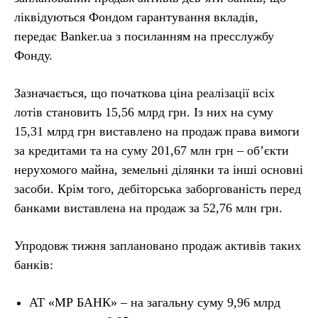
ліквідуються Фондом гарантування вкладів,
передає Banker.ua з посиланням на пресслужбу
Фонду.
Зазначається, що початкова ціна реалізації всіх
лотів становить 15,56 млрд грн. Із них на суму
15,31 млрд грн виставлено на продаж права вимоги
за кредитами та на суму 201,67 млн грн – об’єкти
нерухомого майна, земельні ділянки та інші основні
засоби. Крім того, дебіторська заборгованість перед
банками виставлена на продаж за 52,76 млн грн.
Упродовж тижня заплановано продаж активів таких
банків:
АТ «МР БАНК» – на загальну суму 9,96 млрд