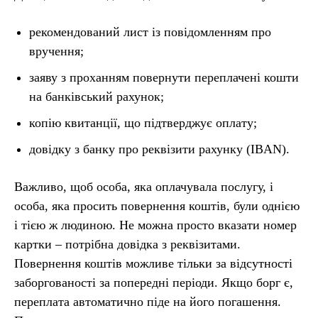
рекомендований лист із повідомленням про
вручення;
заяву з проханням повернути переплачені кошти
на банківський рахунок;
копію квитанції, що підтверджує оплату;
довідку з банку про реквізити рахунку (IBAN).
Важливо, щоб особа, яка оплачувала послугу, і
особа, яка просить повернення коштів, були однією
і тією ж людиною. Не можна просто вказати номер
картки – потрібна довідка з реквізитами.
Повернення коштів можливе тільки за відсутності
заборгованості за попередні періоди. Якщо борг є,
переплата автоматично піде на його погашення.