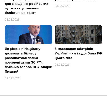
для знищення російських
08.08.2026
пускових установок
балістичних ракет
08.08.2026
Як рішення Нацбанку
8 масованих обстрілів
дозволять бізнесу
України: чим і куди била РФ
розвиватися попри
цього літа
посилені атаки ЗС РФ:
08.08.2026
пояснив голова НБУ Андрій
Пишний
08.08.2026