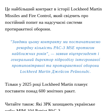
Це найбільший контракт в історії Lockheed Martin
Missiles and Fire Control, який свідчить про
постійний попит на надсучасні системи
протиракетної оборони.
"Завдяки цьому контракту ми постачатимемо
рекордну кількість PAC-3 MSE протягом
найближчих років", — заявив віцепрезидент і
генеральний директор підрозділу інтегрованої
протиповітряної та протиракетної оборони
Lockheed Martin Джейсон Рейнольдс.
Тільки у 2025 році Lockheed Martin планує
поставити понад 600 зенітних ракет.
Читайте також: Які ЗРК захищають українське
небо: MIM-104 Patriot PAC-3