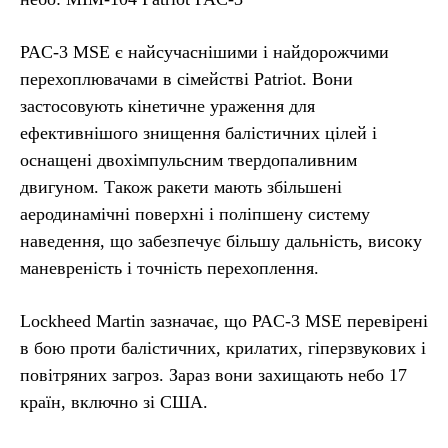
PAC-3 MSE є найсучаснішими і найдорожчими
перехоплювачами в сімействі Patriot. Вони
застосовують кінетичне ураження для
ефективнішого знищення балістичних цілей і
оснащені двохімпульсним твердопаливним
двигуном. Також ракети мають збільшені
аеродинамічні поверхні і поліпшену систему
наведення, що забезпечує більшу дальність, високу
маневреність і точність перехоплення.
Lockheed Martin зазначає, що PAC-3 MSE перевірені
в бою проти балістичних, крилатих, гіперзвукових і
повітряних загроз. Зараз вони захищають небо 17
країн, включно зі США.