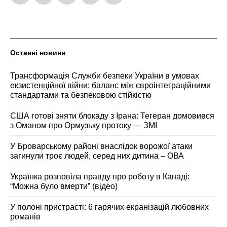
Останні новини
Трансформація Служби безпеки України в умовах
екзистенційної війни: баланс між євроінтеграційними
стандартами та безпековою стійкістю
США готові зняти блокаду з Ірана: Тегеран домовився
з Оманом про Ормузьку протоку — ЗМІ
У Броварському районі внаслідок ворожої атаки
загинули троє людей, серед них дитина – ОВА
Українка розповіла правду про роботу в Канаді:
“Можна було вмерти” (відео)
У полоні пристрасті: 6 гарячих екранізацій любовних
романів