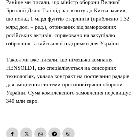
Раніше ми писали, що міністр оборони Великої
Британії Джон Гілі під час візиту до Києва заявив,
що понад 1 млрд фунтів стерлінгів (приблизно 1,32
млрд дол. – ред.), отриманих від заморожених
російських активів, спрямовано на закупівлю
озброєння та військової підтримки для України .
Також ми вже писали, що німецька компанія
HENSOLDT, що спеціалізується на сенсорних
технологіях, уклала контракт на постачання радарів
для зміцнення системи протиповітряної оборони
України. Сума комплексного замовлення перевищує
340 млн євро.