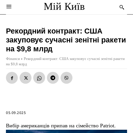
Мій Київ
Рекордний контракт: США
закуповує сучасні зенітні ракети
на $9,8 млрд
Фінанси
Рекордний контракт: США закуповує сучасні зенітні ракети
на $9,8 млрд
05.09.2025
Вибір американців припав на сімейство Patriot.