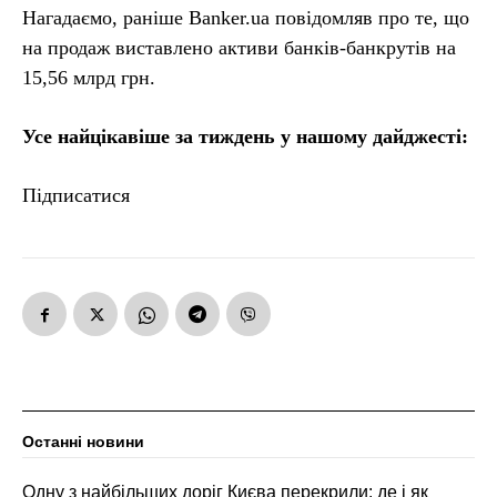
Нагадаємо, раніше Banker.ua повідомляв про те, що
на продаж виставлено активи банків-банкрутів на
15,56 млрд грн.
Усе найцікавіше за тиждень у нашому дайджесті:
Підписатися
Останні новини
Одну з найбільших доріг Києва перекрили: де і як