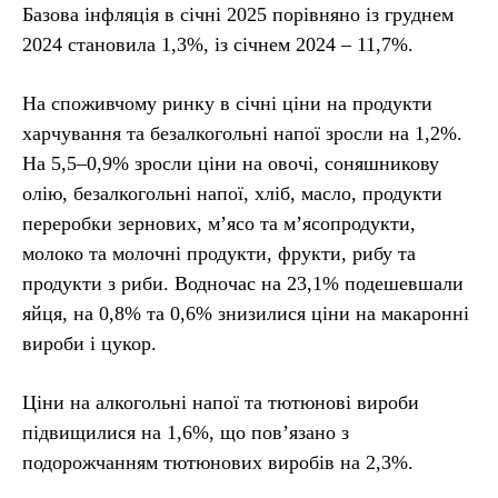
Базова інфляція в січні 2025 порівняно із груднем
2024 становила 1,3%, із січнем 2024 – 11,7%.
На споживчому ринку в січні ціни на продукти
харчування та безалкогольні напої зросли на 1,2%.
На 5,5–0,9% зросли ціни на овочі, соняшникову
олію, безалкогольні напої, хліб, масло, продукти
переробки зернових, м’ясо та м’ясопродукти,
молоко та молочні продукти, фрукти, рибу та
продукти з риби. Водночас на 23,1% подешевшали
яйця, на 0,8% та 0,6% знизилися ціни на макаронні
вироби і цукор.
Ціни на алкогольні напої та тютюнові вироби
підвищилися на 1,6%, що пов’язано з
подорожчанням тютюнових виробів на 2,3%.