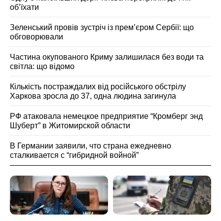
об’їхати
Зеленський провів зустріч із прем’єром Сербії: що
обговорювали
Частина окупованого Криму залишилася без води та
світла: що відомо
Кількість постраждалих від російського обстрілу
Харкова зросла до 37, одна людина загинула
РФ атаковала немецкое предприятие “Кромберг энд
Шуберт” в Житомирской области
В Германии заявили, что страна ежедневно
сталкивается с “гибридной войной”