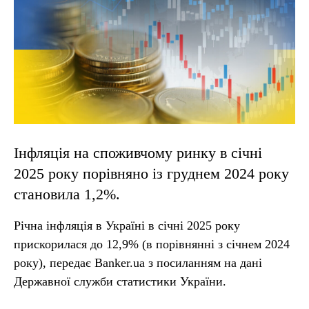
Інфляція на споживчому ринку в січні
2025 року порівняно із груднем 2024 року
становила 1,2%.
Річна інфляція в Україні в січні 2025 року
прискорилася до 12,9% (в порівнянні з січнем 2024
року), передає Banker.ua з посиланням на дані
Державної служби статистики України.