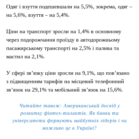
Одяг і взуття подешевшали на 5,5%, зокрема, одяг –
на 5,6%, взуття – на 5,4%.
Ціни на транспорт зросли на 1,4% в основному
через подорожчання проїзду в автодорожньому
пасажирському транспорті на 2,5% і палива та
мастил на 2,1%.
У сфері зв’язку ціни зросли на 9,1%, що пов’язано
з підвищенням тарифів на місцевий телефонний
зв’язок на 29,1% та мобільний зв’язок на 15,6%.
Читайте також: Американський досвід у
розвитку фінтех-талантів. Як банки та
університети формують майбутніх лідерів і чи
можливо це в Україні?