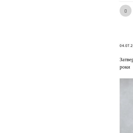
04.07.
Затве
роки