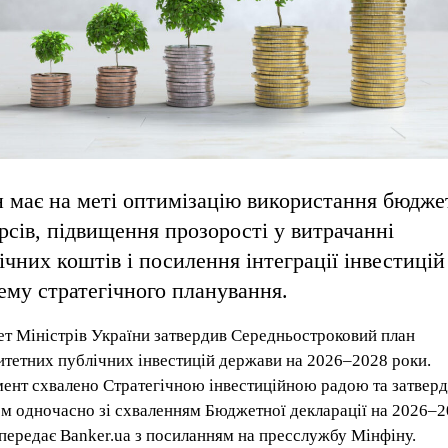
 має на меті оптимізацію використання бюдж
рсів, підвищення прозорості у витрачанні
ічних коштів і посилення інтеграції інвестицій
ему стратегічного планування.
ет Міністрів України затвердив Середньостроковий план
итетних публічних інвестицій держави на 2026–2028 роки.
ент схвалено Стратегічною інвестиційною радою та затвер
м одночасно зі схваленням Бюджетної декларації на 2026–
 передає Banker.ua з посиланням на пресслужбу Мінфіну.