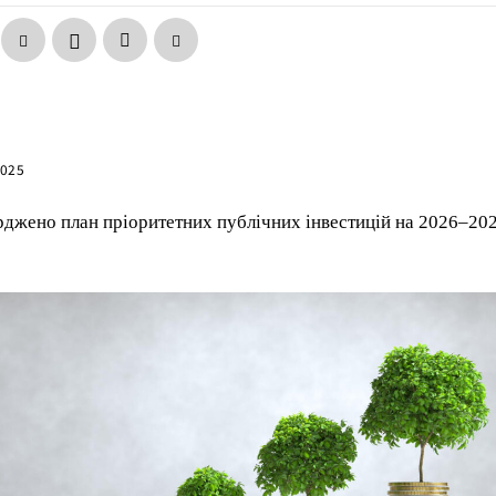
2025
рджено план пріоритетних публічних інвестицій на 2026–20