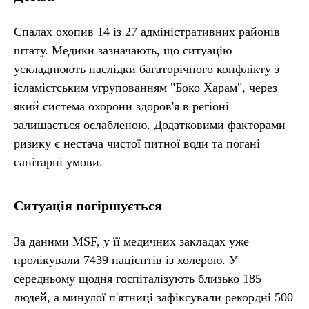
Спалах охопив 14 із 27 адміністративних районів
штату. Медики зазначають, що ситуацію
ускладнюють наслідки багаторічного конфлікту з
ісламістським угрупованням "Боко Харам", через
який система охорони здоров'я в регіоні
залишається ослабленою. Додатковими факторами
ризику є нестача чистої питної води та погані
санітарні умови.
Ситуація погіршується
За даними MSF, у її медичних закладах уже
пролікували 7439 пацієнтів із холерою. У
середньому щодня госпіталізують близько 185
людей, а минулої п'ятниці зафіксували рекордні 500