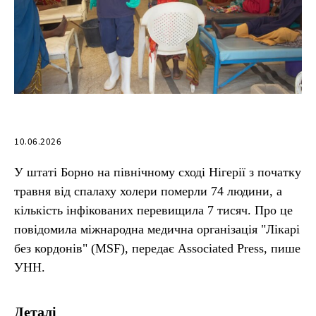
10.06.2026
У штаті Борно на північному сході Нігерії з початку
травня від спалаху холери померли 74 людини, а
кількість інфікованих перевищила 7 тисяч. Про це
повідомила міжнародна медична організація "Лікарі
без кордонів" (MSF), передає Associated Press, пише
УНН.
Деталі