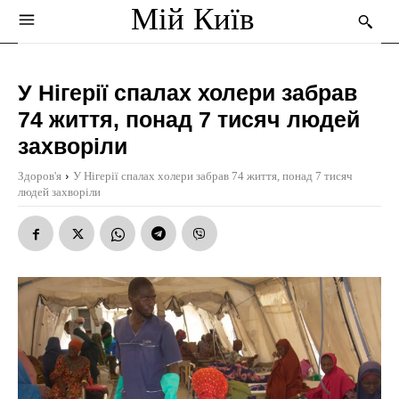
Мій Київ
У Нігерії спалах холери забрав
74 життя, понад 7 тисяч людей
захворіли
Здоров'я
У Нігерії спалах холери забрав 74 життя, понад 7 тисяч
людей захворіли