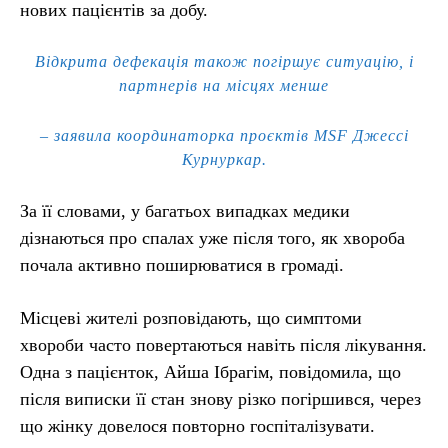
нових пацієнтів за добу.
Відкрита дефекація також погіршує ситуацію, і
партнерів на місцях менше
– заявила координаторка проєктів MSF Джессі
Курнуркар.
За її словами, у багатьох випадках медики
дізнаються про спалах уже після того, як хвороба
почала активно поширюватися в громаді.
Місцеві жителі розповідають, що симптоми
хвороби часто повертаються навіть після лікування.
Одна з пацієнток, Айша Ібрагім, повідомила, що
після виписки її стан знову різко погіршився, через
що жінку довелося повторно госпіталізувати.