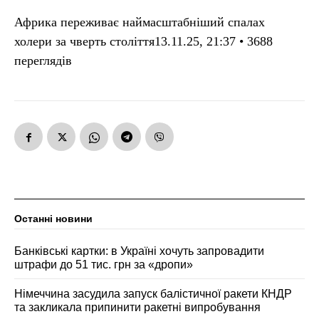
Африка переживає наймасштабніший спалах
холери за чверть століття13.11.25, 21:37 • 3688
переглядiв
Останні новини
Банківські картки: в Україні хочуть запровадити
штрафи до 51 тис. грн за «дропи»
Німеччина засудила запуск балістичної ракети КНДР
та закликала припинити ракетні випробування