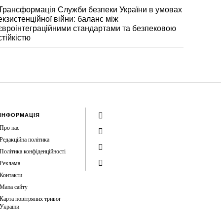
Трансформація Служби безпеки України в умовах
екзистенційної війни: баланс між
євроінтеграційними стандартами та безпековою
стійкістю
ІНФОРМАЦІЯ
Про нас
Редакційна політика
Політика конфіденційності
Реклама
Контакти
Мапа сайту
Карта повітряних тривог
України