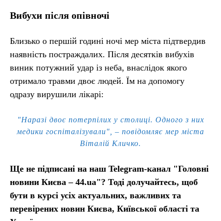
Вибухи після опівночі
Близько о першій годині ночі мер міста підтвердив
наявність постраждалих. Після десятків вибухів
виник потужний удар із неба, внаслідок якого
отримало травми двоє людей. Їм на допомогу
одразу вирушили лікарі:
"Наразі двоє потерпілих у столиці. Одного з них
медики госпіталізували", – повідомляє мер міста
Віталій Кличко.
Ще не підписані на наш Telegram-канал "Головні
новини Києва – 44.ua"? Тоді долучайтесь, щоб
бути в курсі усіх актуальних, важливих та
перевірених новин Києва, Київської області та