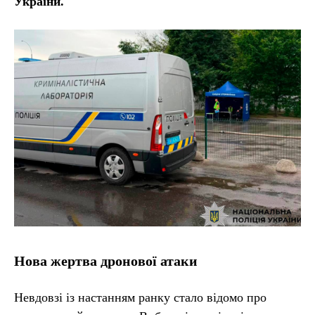
України.
Нова жертва дронової атаки
Невдовзі із настанням ранку стало відомо про