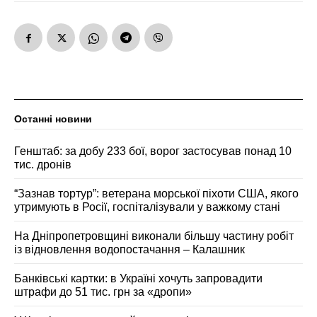
Останні новини
Генштаб: за добу 233 бої, ворог застосував понад 10
тис. дронів
“Зазнав тортур”: ветерана морської піхоти США, якого
утримують в Росії, госпіталізували у важкому стані
На Дніпропетровщині виконали більшу частину робіт
із відновлення водопостачання – Калашник
Банківські картки: в Україні хочуть запровадити
штрафи до 51 тис. грн за «дропи»