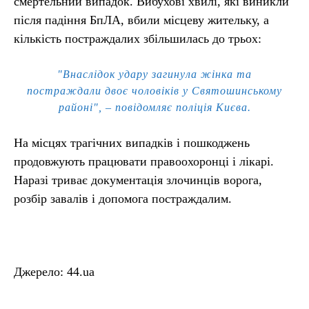
смертельний випадок. Вибухові хвилі, які виникли
після падіння БпЛА, вбили місцеву жительку, а
кількість постраждалих збільшилась до трьох:
"Внаслідок удару загинула жінка та
постраждали двоє чоловіків у Святошинському
районі", – повідомляє поліція Києва.
На місцях трагічних випадків і пошкоджень
продовжують працювати правоохоронці і лікарі.
Наразі триває документація злочинців ворога,
розбір завалів і допомога постраждалим.
Джерело: 44.ua