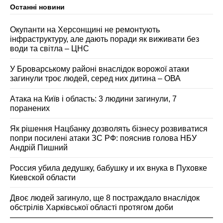
Останні новини
Окупанти на Херсонщині не ремонтують
інфраструктуру, але дають поради як виживати без
води та світла – ЦНС
У Броварському районі внаслідок ворожої атаки
загинули троє людей, серед них дитина – ОВА
Атака на Київ і область: 3 людини загинули, 7
поранених
Як рішення Нацбанку дозволять бізнесу розвиватися
попри посилені атаки ЗС РФ: пояснив голова НБУ
Андрій Пишний
Россия убила дедушку, бабушку и их внука в Пуховке
Киевской области
Двоє людей загинуло, ще 8 постраждало внаслідок
обстрілів Харківської області протягом доби