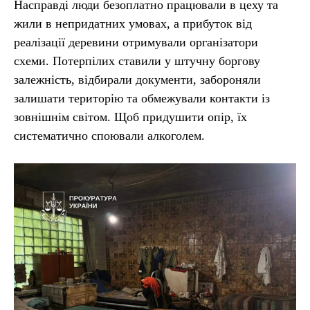
Насправді люди безоплатно працювали в цеху та
жили в непридатних умовах, а прибуток від
реалізації деревини отримували організатори
схеми. Потерпілих ставили у штучну боргову
залежність, відбирали документи, забороняли
залишати територію та обмежували контакти із
зовнішнім світом. Щоб придушити опір, їх
систематично споювали алкоголем.