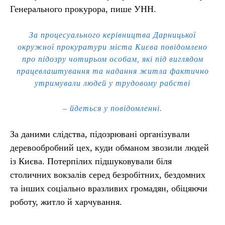
Генерального прокурора, пише УНН.
За процесуального керівництва Дарницької
окружної прокуратури міста Києва повідомлено
про підозру чотирьом особам, які під виглядом
працевлаштування та надання житла фактично
утримували людей у трудовому рабстві
– йдеться у повідомленні.
За даними слідства, підозрювані організували
деревообробний цех, куди обманом звозили людей
із Києва. Потерпілих підшуковували біля
столичних вокзалів серед безробітних, бездомних
та інших соціально вразливих громадян, обіцяючи
роботу, житло й харчування.