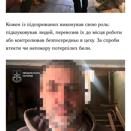
Кожен із підозрюваних виконував свою роль:
підшуковував людей, перевозив їх до місця роботи
або контролював безпосередньо в цеху. За спроби
втекти чи непокору потерпілих били.