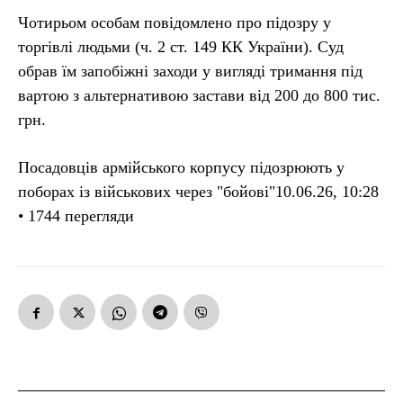
Чотирьом особам повідомлено про підозру у
торгівлі людьми (ч. 2 ст. 149 КК України). Суд
обрав їм запобіжні заходи у вигляді тримання під
вартою з альтернативою застави від 200 до 800 тис.
грн.
Посадовців армійського корпусу підозрюють у
поборах із військових через "бойові"10.06.26, 10:28
• 1744 перегляди