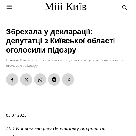
Мій Київ
Збрехала у декларації:
депутатці з Київської області
оголосили підозру
Новини Києва
Збрехала у декларації: депутатці з Київської області
оголосили підозру
05.07.2025
Під Києвом місцеву депутатку викрили на