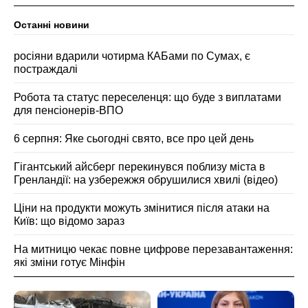
Останні новини
росіяни вдарили чотирма КАБами по Сумах, є
постраждалі
Робота та статус переселенця: що буде з виплатами
для пенсіонерів-ВПО
6 серпня: Яке сьогодні свято, все про цей день
Гігантський айсберг перекинувся поблизу міста в
Гренландії: на узбережжя обрушилися хвилі (відео)
Ціни на продукти можуть змінитися після атаки на
Київ: що відомо зараз
На митницю чекає повне цифрове перезавантаження:
які зміни готує Мінфін