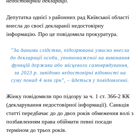
недостовірній декларації.
Депутатка однієї з районних рад Київської області
внесла до своєї декларанії недостовірну
інформацію. Про це повідомила прокуратура.
"За даними слідства, підозрювана умисно внесла
до декларації особи, уповноваженої на виконання
функцій держави або місцевого самоврядування,
за 2023 р. завідомо недостовірні відомості на
суму понад 4 млн грн", – йдеться у повідомленні.
Жінку повідомили про підозру за ч. 1 ст. 366-2 КК
(декларування недостовірної інформації). Санкція
статті передбачає до до двох років обмеження волі з
позбавленням права обіймати певні посади
терміном до трьох років.