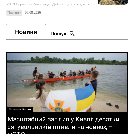
МВД Германии Александр Добриндт заявил, что...
09.08.2026
Політика
Новини
Пошук
Новини Києва
Масштабний заплив у Києві: десятки
рятувальників пливли на човнах, –