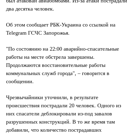
был атакован авиабомбами. Из-за атаки пострадали
два десятка человек.
Об этом сообщает РБК-Украина со ссылкой на
Telegram ГСЧС Запорожья.
"По состоянию на 22:00 аварийно-спасательные
работы на месте обстрела завершены.
Продолжаются восстановительные работы
коммунальных служб города", – говорится в
сообщении.
Чрезвычайники уточнили, в результате
происшествия пострадали 20 человек. Одного из
них спасатели деблокировали из-под завалов
разрушенных конструкций. В то же время там
добавили, что количество пострадавших