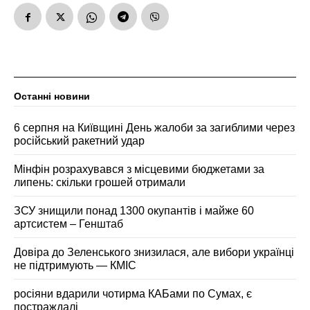
Останні новини
6 серпня на Київщині День жалоби за загиблими через
російський ракетний удар
Мінфін розрахувався з місцевими бюджетами за
липень: скільки грошей отримали
ЗСУ знищили понад 1300 окупантів і майже 60
артсистем – Генштаб
Довіра до Зеленського знизилася, але вибори українці
не підтримують — КМІС
росіяни вдарили чотирма КАБами по Сумах, є
постраждалі