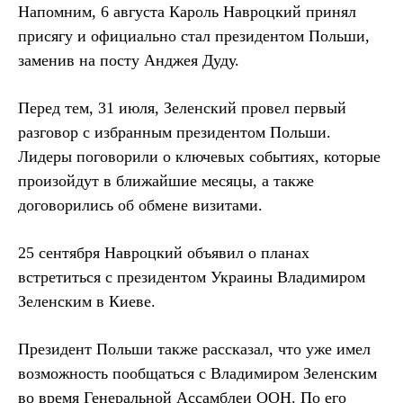
Напомним, 6 августа Кароль Навроцкий принял
присягу и официально стал президентом Польши,
заменив на посту Анджея Дуду.
Перед тем, 31 июля, Зеленский провел первый
разговор с избранным президентом Польши.
Лидеры поговорили о ключевых событиях, которые
произойдут в ближайшие месяцы, а также
договорились об обмене визитами.
25 сентября Навроцкий объявил о планах
встретиться с президентом Украины Владимиром
Зеленским в Киеве.
Президент Польши также рассказал, что уже имел
возможность пообщаться с Владимиром Зеленским
во время Генеральной Ассамблеи ООН. По его