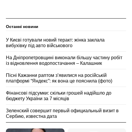
Останні новини
У Києві готували новий теракт: жінка заклала
вибухівку під авто військового
На Дніпропетровщині виконали більшу частину робіт
із відновлення водопостачання – Калашник
Пісні Кажанни раптом зʼявилися на російській
платформі “Яндекс”: як вона це пояснила (фото)
Фінансові підсумки: скільки грошей надійшло до
бюджету України за 7 місяців
Зеленский совершит первый официальный визит в
Сербию, известна дата