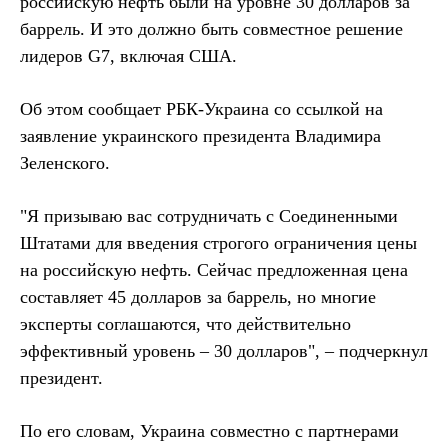
российскую нефть были на уровне 30 долларов за
баррель. И это должно быть совместное решение
лидеров G7, включая США.
Об этом сообщает РБК-Украина со ссылкой на
заявление украинского президента Владимира
Зеленского.
"Я призываю вас сотрудничать с Соединенными
Штатами для введения строгого ограничения цены
на российскую нефть. Сейчас предложенная цена
составляет 45 долларов за баррель, но многие
эксперты соглашаются, что действительно
эффективный уровень – 30 долларов", – подчеркнул
президент.
По его словам, Украина совместно с партнерами