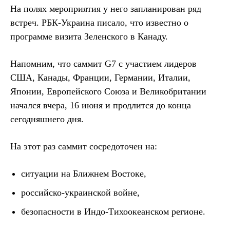
На полях мероприятия у него запланирован ряд
встреч. РБК-Украина писало, что известно о
программе визита Зеленского в Канаду.
Напомним, что саммит G7 с участием лидеров
США, Канады, Франции, Германии, Италии,
Японии, Европейского Союза и Великобритании
начался вчера, 16 июня и продлится до конца
сегодняшнего дня.
На этот раз саммит сосредоточен на:
ситуации на Ближнем Востоке,
российско-украинской войне,
безопасности в Индо-Тихоокеанском регионе.