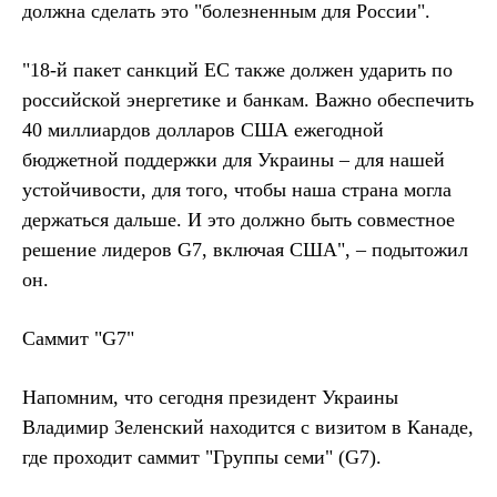
должна сделать это "болезненным для России".
"18-й пакет санкций ЕС также должен ударить по
российской энергетике и банкам. Важно обеспечить
40 миллиардов долларов США ежегодной
бюджетной поддержки для Украины – для нашей
устойчивости, для того, чтобы наша страна могла
держаться дальше. И это должно быть совместное
решение лидеров G7, включая США", – подытожил
он.
Саммит "G7"
Напомним, что сегодня президент Украины
Владимир Зеленский находится с визитом в Канаде,
где проходит саммит "Группы семи" (G7).