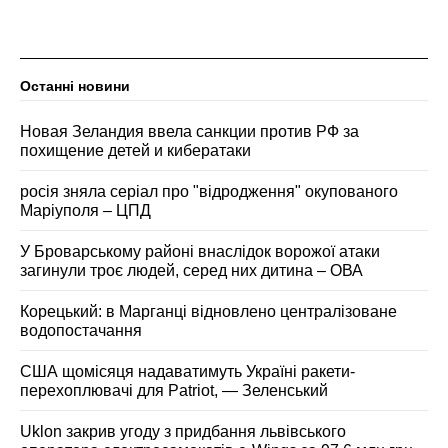
Останні новини
Новая Зеландия ввела санкции против РФ за
похищение детей и кибератаки
росія зняла серіал про "відродження" окупованого
Маріуполя – ЦПД
У Броварському районі внаслідок ворожої атаки
загинули троє людей, серед них дитина – ОВА
Корецький: в Марганці відновлено централізоване
водопостачання
США щомісяця надаватимуть Україні ракети-
перехоплювачі для Patriot, — Зеленський
Uklon закрив угоду з придбання львівського