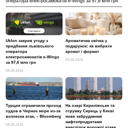
оператора електросамокатів e-Wings за 97,6 млн грн
Uklon закрив угоду з
Ароматична свічка у
придбання львівського
подарунок: як вибрати
оператора
аромат і формат
електросамокатів e-Wings
08.08.2026
за 97,6 млн грн
08.08.2026
Турция ограничила проход
На озері Кирилівське та
судов в Черное море из-за
струмку Сирець у Києві
всплеска атак, – Bloomberg
нове забруднення
нафтопродуктами
08.08.2026
внаслідок ворожої атаки