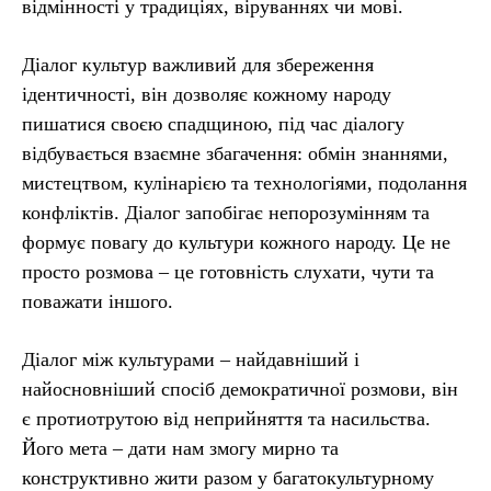
відмінності у традиціях, віруваннях чи мові.
Діалог культур важливий для збереження
ідентичності, він дозволяє кожному народу
пишатися своєю спадщиною, під час діалогу
відбувається взаємне збагачення: обмін знаннями,
мистецтвом, кулінарією та технологіями, подолання
конфліктів. Діалог запобігає непорозумінням та
формує повагу до культури кожного народу. Це не
просто розмова – це готовність слухати, чути та
поважати іншого.
Діалог між культурами – найдавніший і
найосновніший спосіб демократичної розмови, він
є протиотрутою від неприйняття та насильства.
Його мета – дати нам змогу мирно та
конструктивно жити разом у багатокультурному