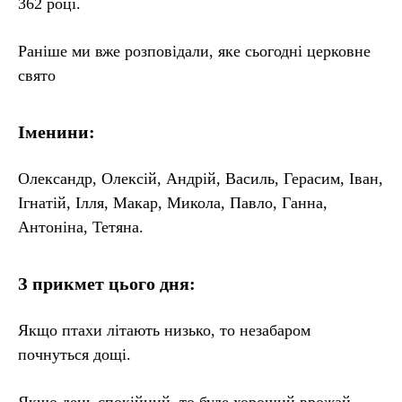
362 році.
Раніше ми вже розповідали, яке сьогодні церковне
свято
Іменини:
Олександр, Олексій, Андрій, Василь, Герасим, Іван,
Ігнатій, Ілля, Макар, Микола, Павло, Ганна,
Антоніна, Тетяна.
З прикмет цього дня:
Якщо птахи літають низько, то незабаром
почнуться дощі.