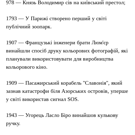
978 — Князь Володимир сів на київський престол;
1793 — У Парижі створено перший у світі
публічний зоопарк.
1907 — Французькі інженери брати Люм'єр
винайшли спосіб друку кольорових фотографій, які
планували використовувати для виробництва
кольорового кіно.
1909 — Пасажирський корабель "Славонія", який
зазнав катастрофи біля Азорських островів, уперше
у світі використав сигнал SOS.
1943 — Угорець Ласло Біро винайшов кулькову
ручку.