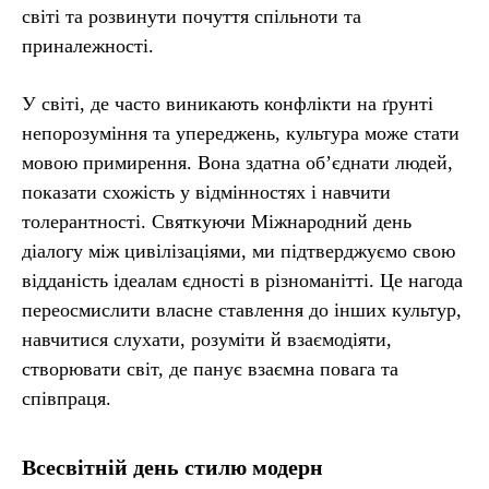
світі та розвинути почуття спільноти та
приналежності.
У світі, де часто виникають конфлікти на ґрунті
непорозуміння та упереджень, культура може стати
мовою примирення. Вона здатна об’єднати людей,
показати схожість у відмінностях і навчити
толерантності. Святкуючи Міжнародний день
діалогу між цивілізаціями, ми підтверджуємо свою
відданість ідеалам єдності в різноманітті. Це нагода
переосмислити власне ставлення до інших культур,
навчитися слухати, розуміти й взаємодіяти,
створювати світ, де панує взаємна повага та
співпраця.
Всесвітній день стилю модерн