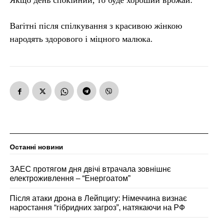
Якщо день спокійний, то буде хороший врожай.
Вагітні після спілкування з красивою жінкою
народять здорового і міцного малюка.
Останні новини
ЗАЕС протягом дня двічі втрачала зовнішнє
електроживлення – “Енергоатом”
Після атаки дрона в Лейпцигу: Німеччина визнає
наростання “гібридних загроз”, натякаючи на РФ