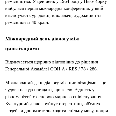
ремісництва. У цей день у 1964 році у Нью-Йорку
відбулася перша міжнародна конференція, у якій
взяли участь урядовці, викладачі, художники та
ремісники із 40 країн.
Міжнародний день діалогу між
цивілізаціями
Відзначається щорічно відповідно до рішення
Генеральної Асамблеї ООН A / RES / 78 / 286.
Міжнародний день діалогу між цивілізаціями – це
чудова нагода нагадати, що гасло "Єдність у
різноманітті" є основою мирного співіснування.
Культурний діалог руйнує стереотипи, об'єднує
людей та допомагає знаходити спільну мову, попри