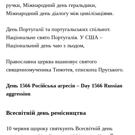
ручки, Міжнародний день геральдики,
Міжнародний день діалогу між цивілізаціями.
День Португалії та португальських спільнот.
Національне свято Португалія. У США –
Національний день чаю з льодом,
Православна церква вшановує святого
священномученика Тимотея, єпископа Пруського.
День 1566 Російська агресія – Day 1566 Russian
aggression
Всесвітній день ремісництва
10 червня щороку святкують Всесвітній день