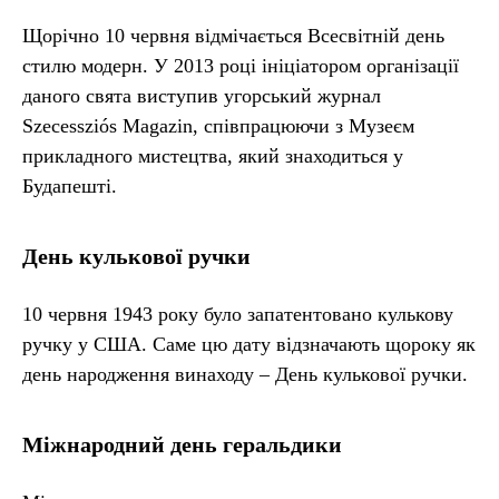
Щорічно 10 червня відмічається Всесвітній день
стилю модерн. У 2013 році ініціатором організації
даного свята виступив угорський журнал
Szecessziós Magazin, співпрацюючи з Музеєм
прикладного мистецтва, який знаходиться у
Будапешті.
День кулькової ручки
10 червня 1943 року було запатентовано кулькову
ручку у США. Саме цю дату відзначають щороку як
день народження винаходу – День кулькової ручки.
Міжнародний день геральдики