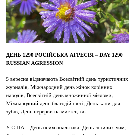
ДЕНЬ 1290 РОСІЙСЬКА АГРЕСІЯ – DAY 1290
RUSSIAN AGRESSION
5 вересня відзначають Всесвітній день туристичних
журналів, Міжнародний день жінок корінних
народів, Всесвітній день множинної мієломи,
Міжнародний день благодійності, День капи для
зубів, День перерви на мистецтво.
У США – День психоаналітика, День лінивих мам,