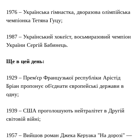
1976 – Українська гімнастка, дворазова олімпійська
чемпіонка Тетяна Гуцу;
1987 – Український хокеїст, восьмиразовий чемпіон
України Сергій Бабинець.
Ще в цей день:
1929 – Прем'єр Французької республіки Арістід
Бріан пропонує об'єднати європейські держави в
одну;
1939 – США проголошують нейтралітет в Другій
світовій війні;
1957 – Вийшов роман Джека Керуака "На дорозі" —