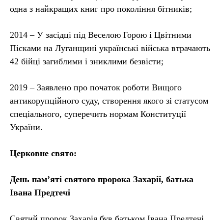
одна з найкращих книг про покоління бітників;
2014 – У засідці під Веселою Горою і Цвітними
Пісками на Луганщині українські війська втрачають
42 бійці загиблими і зниклими безвісти;
2019 – Заявлено про початок роботи Вищого
антикорупційного суду, створення якого зі статусом
спеціального, суперечить нормам Конституції
України.
Церковне свято:
День пам’яті святого пророка Захарії, батька
Івана Предтечі
Святий пророк Захарія був батьком Івана Предтечі