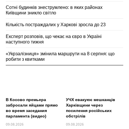
Сотні будинків знеструмлено: в яких районах
Київщини зникло світло
Кількість постраждалих у Харкові зросла до 23
Експерт розповів, що чекає на євро в Україні
наступного тижня
«Укрзалізниця» змінила маршрути на 8 серпня: що
робити з квитками
В Косово премьера
УЧХ евакуює мешканців
забросали яйцами прямо
Харківщини через
во время заседания
посилення російських
парламента (видео)
обстрілів
09.08.2026
09.08.2026