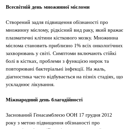
Всесвітній день множинної мієломи
Створений задля підвищення обізнаності про
множинну мієлому, рідкісний вид раку, який вражає
плазматичні клітини кісткового мозку. Множинна
мієлома становить приблизно 1% всіх онкологічних
захворювань у світі. Симптоми включають стійкі
болі в кістках, проблеми з функцією нирок та
повторювані бактеріальні інфекції. На жаль,
діагностика часто відбувається на пізніх стадіях, що
ускладнює лікування.
Міжнародний день благодійності
Заснований Генасамблеєю ООН 17 грудня 2012
року з метою підвищення обізнаності про