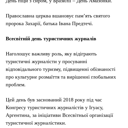
День піци з сиром, у Бразилії – День Амазонки.
Православна церква вшановує пам’ять святого
пророка Захарії, батька Івана Предтечі.
Всесвітній день туристичних журналів
Наголошує важливу роль, яку відіграють
туристичні журналісти у просуванні
відповідального туризму, підвищенні обізнаності
про культурне розмаїття та вирішенні глобальних
проблем.
Цей день був заснований 2018 року під час
Конгресу туристичних журналістів у Ігуасу,
Аргентина, за ініціативи Всесвітньої організації
туристичної журналістики.