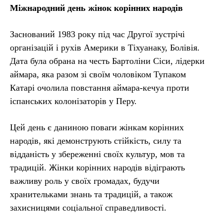
Міжнародний день жінок корінних народів
Заснований 1983 року під час Другої зустрічі
організацій і рухів Америки в Тіхуанаку, Болівія.
Дата була обрана на честь Бартоліни Сіси, лідерки
аймара, яка разом зі своїм чоловіком Тупаком
Катарі очолила повстання аймара-кечуа проти
іспанських колонізаторів у Перу.
Цей день є даниною поваги жінкам корінних
народів, які демонструють стійкість, силу та
відданість у збереженні своїх культур, мов та
традицій. Жінки корінних народів відіграють
важливу роль у своїх громадах, будучи
хранительками знань та традицій, а також
захисницями соціальної справедливості.