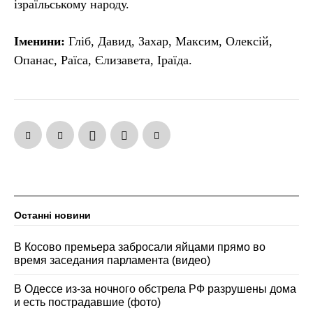
ізраїльському народу.
Іменини:
Гліб, Давид, Захар, Максим, Олексій,
Опанас, Раїса, Єлизавета, Іраїда.
Останні новини
В Косово премьера забросали яйцами прямо во
время заседания парламента (видео)
В Одессе из-за ночного обстрела РФ разрушены дома
и есть пострадавшие (фото)