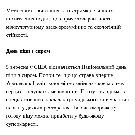
Мета свята – визнання та підтримка етичного
висвітлення подій, що сприяє толерантності,
міжкультурному взаєморозумінню та екологічній
стійкості.
День піци з сиром
5 вересня у США відзначається Національний день
піци з сиром. Попри те, що ця страва вперше
з'явилася в Італії, вона міцно зайняла своє місце в
серцях і шлунках американців. Її готують вдома, в
спеціалізованих закладах громадського харчування і
навіть у деяких ресторанах. Також заморожену
готову піцу можна придбати у будь-якому
супермаркеті.