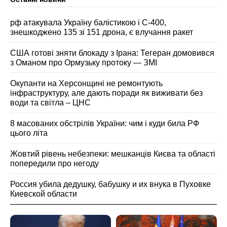
рф атакувала Україну балістикою і С-400,
знешкоджено 135 зі 151 дрона, є влучання ракет
США готові зняти блокаду з Ірана: Тегеран домовився
з Оманом про Ормузьку протоку — ЗМІ
Окупанти на Херсонщині не ремонтують
інфраструктуру, але дають поради як виживати без
води та світла – ЦНС
8 масованих обстрілів України: чим і куди била РФ
цього літа
Жовтий рівень небезпеки: мешканців Києва та області
попередили про негоду
Россия убила дедушку, бабушку и их внука в Пуховке
Киевской области