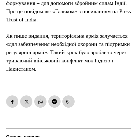
формування – для допомоги збройним силам Індії.
Про це повідомляє «Главком» з посиланням на Press
Trust of India.
Як пише видання, територіальна армія залучається
«для забезпечення необхідної охорони та підтримки
регулярної армії». Такий крок було зроблено через
триваючий військовий конфлікт між Індією і
Пакистаном.
Останні новини