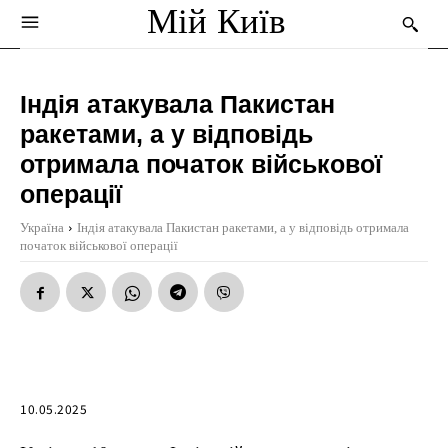
Мій Київ
Індія атакувала Пакистан
ракетами, а у відповідь
отримала початок військової
операції
Україна
Індія атакувала Пакистан ракетами, а у відповідь отримала
початок військової операції
10.05.2025