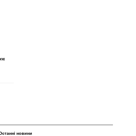
ом
Останні новини