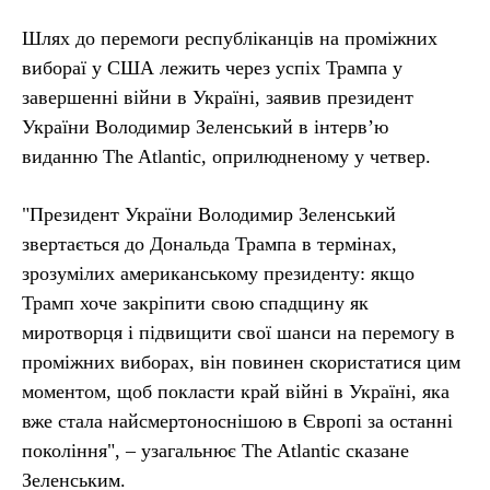
Шлях до перемоги республіканців на проміжних
вибораї у США лежить через успіх Трампа у
завершенні війни в Україні, заявив президент
України Володимир Зеленський в інтерв’ю
виданню The Atlantic, оприлюдненому у четвер.
"Президент України Володимир Зеленський
звертається до Дональда Трампа в термінах,
зрозумілих американському президенту: якщо
Трамп хоче закріпити свою спадщину як
миротворця і підвищити свої шанси на перемогу в
проміжних виборах, він повинен скористатися цим
моментом, щоб покласти край війні в Україні, яка
вже стала найсмертоноснішою в Європі за останні
покоління", – узагальнює The Atlantic сказане
Зеленським.