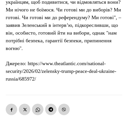
українцям, щоб подивитися, чи відмовляться вони?
Ми нічого не боїмося. Чи готові ми до виборів? Ми
готові. Чи готові ми до референдуму? Ми готові", –
заявив Зеленський в інтерв’ю, підкоресливши, що
він, особисто, готовий йти на вибори, однак "нам
потрібні безпека, гарантії безпеки, припинення
вогню".
Джерело: https://www.theatlantic.com/national-
security/2026/02/zelensky-trump-peace-deal-ukraine-
russia/685972/