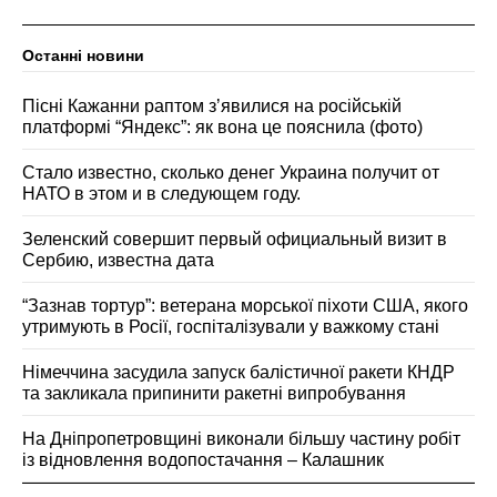
Останні новини
Пісні Кажанни раптом зʼявилися на російській
платформі “Яндекс”: як вона це пояснила (фото)
Стало известно, сколько денег Украина получит от
НАТО в этом и в следующем году.
Зеленский совершит первый официальный визит в
Сербию, известна дата
“Зазнав тортур”: ветерана морської піхоти США, якого
утримують в Росії, госпіталізували у важкому стані
Німеччина засудила запуск балістичної ракети КНДР
та закликала припинити ракетні випробування
На Дніпропетровщині виконали більшу частину робіт
із відновлення водопостачання – Калашник