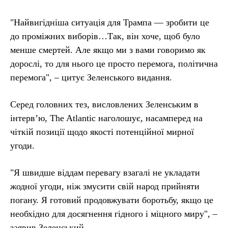
"Найвигідніша ситуація для Трампа — зробити це
до проміжних виборів…Так, він хоче, щоб було
менше смертей. Але якщо ми з вами говоримо як
дорослі, то для нього це просто перемога, політична
перемога", – цитує Зеленського видання.
Серед головних тез, висловлених Зеленським в
інтерв’ю, The Atlantic наголошує, насамперед на
чіткій позиції щодо якості потенційної мирної
угоди.
"Я швидше віддам перевагу взагалі не укладати
жодної угоди, ніж змусити свій народ прийняти
погану. Я готовий продовжувати боротьбу, якщо це
необхідно для досягнення гідного і міцного миру", –
заявив Зеленський.