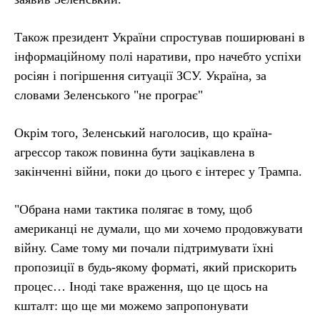
Також президент України спростував поширювані в
інформаційному полі наративи, про начебто успіхи
росіян і погіршення ситуації ЗСУ. Україна, за
словами Зеленського "не програє"
Окрім того, Зеленський наголосив, що країна-
агрессор також повинна бути зацікавлена в
закінченні війни, поки до цього є інтерес у Трампа.
"Обрана нами тактика полягає в тому, щоб
американці не думали, що ми хочемо продовжувати
війну. Саме тому ми почали підтримувати їхні
пропозиції в будь-якому форматі, який прискорить
процес… Іноді таке враження, що це щось на
кшталт: що ще ми можемо запропонувати