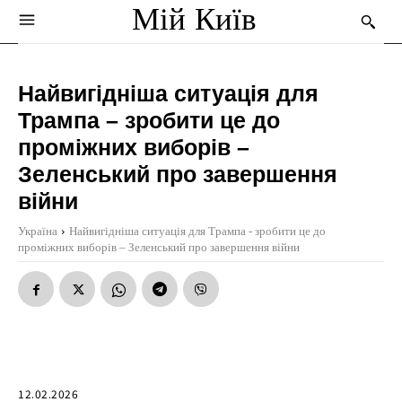
Мій Київ
Найвигідніша ситуація для
Трампа – зробити це до
проміжних виборів –
Зеленський про завершення
війни
Україна
Найвигідніша ситуація для Трампа - зробити це до
проміжних виборів – Зеленський про завершення війни
12.02.2026