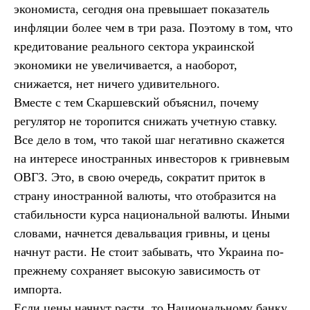
экономиста, сегодня она превышает показатель
инфляции более чем в три раза. Поэтому в том, что
кредитование реального сектора украинской
экономики не увеличивается, а наоборот,
снижается, нет ничего удивительного.
Вместе с тем Скаршевский объяснил, почему
регулятор не торопится снижать учетную ставку.
Все дело в том, что такой шаг негативно скажется
на интересе иностранных инвесторов к гривневым
ОВГЗ. Это, в свою очередь, сократит приток в
страну иностранной валюты, что отобразится на
стабильности курса национальной валюты. Иными
словами, начнется девальвация гривны, и цены
начнут расти. Не стоит забывать, что Украина по-
прежнему сохраняет высокую зависимость от
импорта.
Если цены начнут расти, то Национальному банку