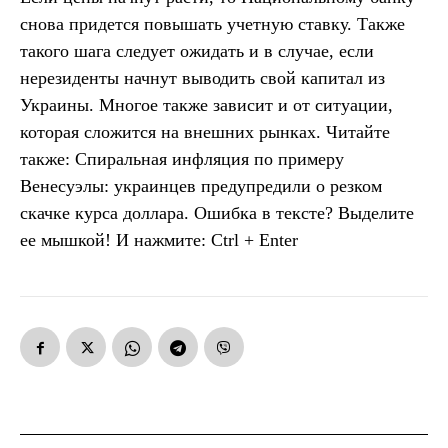
снова придется повышать учетную ставку. Также
такого шага следует ожидать и в случае, если
нерезиденты начнут выводить свой капитал из
Украины. Многое также зависит и от ситуации,
которая сложится на внешних рынках. Читайте
также: Спиральная инфляция по примеру
Венесуэлы: украинцев предупредили о резком
скачке курса доллара. Ошибка в тексте? Выделите
ее мышкой! И нажмите: Ctrl + Enter