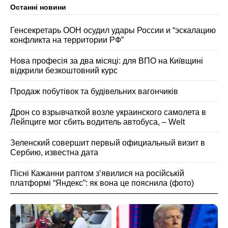
Останні новини
Генсекретарь ООН осудил удары России и “эскалацию
конфликта на территории РФ”
Нова професія за два місяці: для ВПО на Київщині
відкрили безкоштовний курс
Продаж побутівок та будівельних вагончиків
Дрон со взрывчаткой возле украинского самолета в
Лейпциге мог сбить водитель автобуса, – Welt
Зеленский совершит первый официальный визит в
Сербию, известна дата
Пісні Кажанни раптом зʼявилися на російській
платформі “Яндекс”: як вона це пояснила (фото)