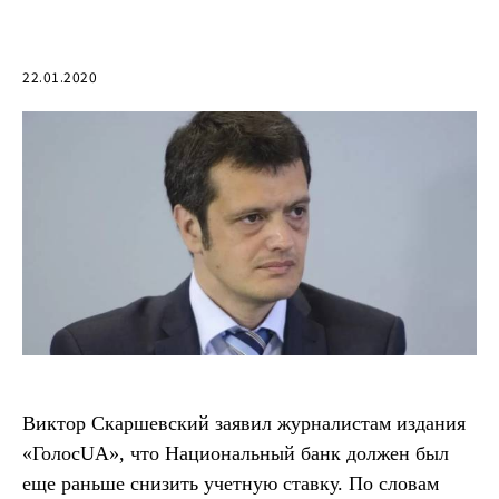
22.01.2020
Виктор Скаршевский заявил журналистам издания
«ГолосUA», что Национальный банк должен был
еще раньше снизить учетную ставку. По словам