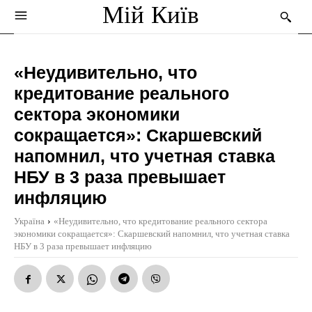
Мій Київ
«Неудивительно, что
кредитование реального
сектора экономики
сокращается»: Скаршевский
напомнил, что учетная ставка
НБУ в 3 раза превышает
инфляцию
Україна
«Неудивительно, что кредитование реального сектора
экономики сокращается»: Скаршевский напомнил, что учетная ставка
НБУ в 3 раза превышает инфляцию