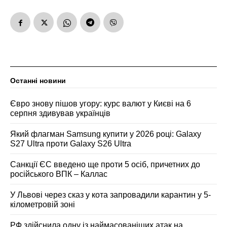
Останні новини
Євро знову пішов угору: курс валют у Києві на 6
серпня здивував українців
Який флагман Samsung купити у 2026 році: Galaxy
S27 Ultra проти Galaxy S26 Ultra
Санкції ЄС введено ще проти 5 осіб, причетних до
російського ВПК – Каллас
У Львові через сказ у кота запровадили карантин у 5-
кілометровій зоні
РФ здійснила одну із наймасованіших атак на