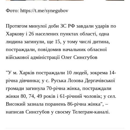
Фото: https://t.me/synegubov
Протягом минулої доби ЗС РФ завдали ударів по
Харкову і 26 населених пунктах області, одна
людина загинули, ще 15, у тому числі дитина,
постраждали, повідомив начальник обласної
військової адміністрації Олег Синєгубов
"У м. Харків постраждали 10 людей, зокрема 14-
річна дівчинка; у с. Руська Лозова Дергачівської
громади загинула 70-річна жінка, постраждали
жінки 80, 74, 49 років і 61-річний чоловік; у сел.
Високий зазнала поранень 86-річна жінка", –
написав Синєгубов у своєму Телеграм-каналі.