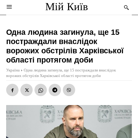
Мій Київ
Одна людина загинула, ще 15
постраждали внаслідок
ворожих обстрілів Харківської
області протягом доби
Україна
Одна людина загинула, ще 15 постраждали внаслідок
ворожих обстрілів Харківської області протягом доби