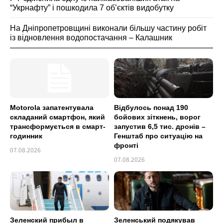
“Укрнафту” і пошкодила 7 об’єктів видобутку
На Дніпропетровщині виконали більшу частину робіт
із відновлення водопостачання – Калашник
Motorola запатентувала
Відбулось понад 190
складаний смартфон, який
бойових зіткнень, ворог
трансформується в смарт-
запустив 6,5 тис. дронів –
годинник
Генштаб про ситуацію на
фронті
07.08.2026
07.08.2026
Зеленский прибыл в
Зеленський подякував