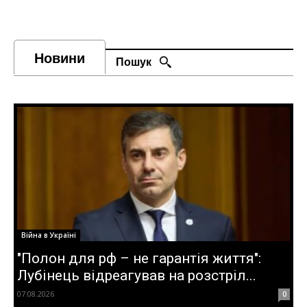
Новини
Пошук
Війна в Україні
"Полон для рф – не гарантія життя":
Лубінець відреагував на розстріл...
07.08.2026
0