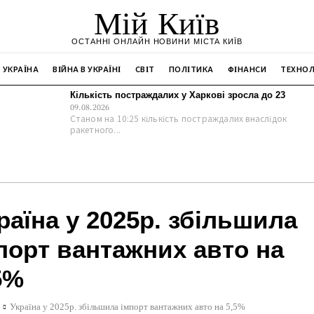
Мій Київ
ОСТАННІ ОНЛАЙН НОВИНИ МІСТА КИЇВ
УКРАЇНА
ВІЙНА В УКРАЇНІ
СВІТ
ПОЛІТИКА
ФІНАНСИ
ТЕХНОЛ
Кількість постраждалих у Харкові зросла до 23
09.08.2026
Станом на 10:25 кількість постраждалих внаслідок
ракетного...
раїна у 2025р. збільшила
порт вантажних авто на
5%
Україна у 2025р. збільшила імпорт вантажних авто на 5,5%