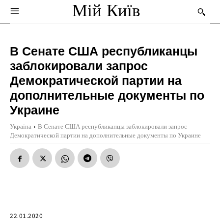
Мій Київ
В Сенате США республиканцы
заблокировали запрос
Демократической партии на
дополнительные документы по
Украине
Україна
В Сенате США республиканцы заблокировали запрос
Демократической партии на дополнительные документы по Украине
22.01.2020