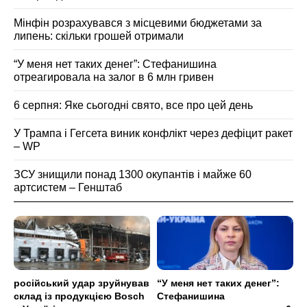
Мінфін розрахувався з місцевими бюджетами за
липень: скільки грошей отримали
“У меня нет таких денег”: Стефанишина
отреагировала на залог в 6 млн гривен
6 серпня: Яке сьогодні свято, все про цей день
У Трампа і Гегсета виник конфлікт через дефіцит ракет
– WP
ЗСУ знищили понад 1300 окупантів і майже 60
артсистем – Генштаб
російський удар зруйнував
“У меня нет таких денег”:
склад із продукцією Bosch
Стефанишина