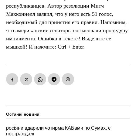
республиканцев. Автор резолюции Митч
Макконнелл заявил, что у него есть 51 голос,
необходимый для принятия его правил. Напомним,
что американские сенаторы согласовали процедуру
импичмента. Ошибка в тексте? Выделите ее
мышкой! И нажмите: Ctrl + Enter
Останні новини
росіяни вдарили чотирма КАБами по Сумах, є
постраждалі