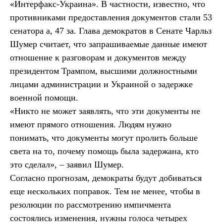
«Интерфакс-Украина». В частности, известно, что
противниками предоставления документов стали 53
сенатора а, 47 за. Глава демократов в Сенате Чарльз
Шумер считает, что запрашиваемые данные имеют
отношение к разговорам и документов между
президентом Трампом, высшими должностными
лицами администрации и Украиной о задержке
военной помощи.
«Никто не может заявлять, что эти документы не
имеют прямого отношения. Людям нужно
понимать, что документы могут пролить больше
света на то, почему помощь была задержана, кто
это сделал», – заявил Шумер.
Согласно прогнозам, демократы будут добиваться
еще нескольких поправок. Тем не менее, чтобы в
резолюции по рассмотрению импичмента
состоялись изменения, нужны голоса четырех