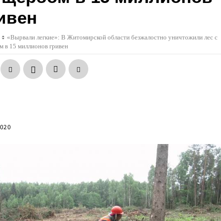
ивен
«Вырвали легкие»: В Житомирской области безжалостно уничтожили лес с
 в 15 миллионов гривен
2020