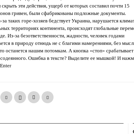
 скрыть эти действия, ущерб от которых составил почти 15
онов гривен, были сфабрикованы подложные документы.
з-за таких горе-хозяев бедствует Украина, нарушается клима
ьных территориях континента, происходят глобальные перем
де. Из-за безответственности, жадности, человек годами
ается в природу отнюдь не с благими намерениями, без мысл
что останется нашим потомкам. А кнопка «стоп» срабатывает
 содеянного. Ошибка в тексте? Выделите ее мышкой! И нажм
 Enter