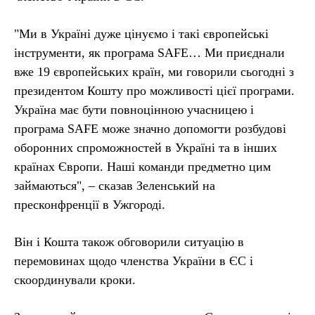
"Ми в Україні дуже цінуємо і такі європейські
інструменти, як програма SAFE… Ми приєднали
вже 19 європейських країн, ми говорили сьогодні з
президентом Кошту про можливості цієї програми.
Україна має бути повноцінною учасницею і
програма SAFE може значно допомогти розбудові
оборонних спроможностей в Україні та в інших
країнах Європи. Наші команди предметно цим
займаються", – сказав Зеленський на
пресконфренції в Ужгороді.
Він і Кошта також обговорили ситуацію в
перемовинах щодо членства України в ЄС і
скоординували кроки.