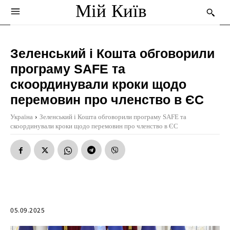
Мій Київ
Зеленський і Кошта обговорили
програму SAFE та
скоординували кроки щодо
перемовин про членство в ЄС
Україна
Зеленський і Кошта обговорили програму SAFE та
скоординували кроки щодо перемовин про членство в ЄС
05.09.2025