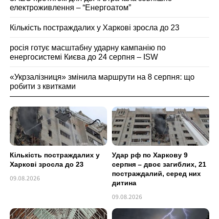
електроживлення – “Енергоатом”
Кількість постраждалих у Харкові зросла до 23
росія готує масштабну ударну кампанію по
енергосистемі Києва до 24 серпня – ISW
«Укрзалізниця» змінила маршрути на 8 серпня: що
робити з квитками
Кількість постраждалих у
Удар рф по Харкову 9
Харкові зросла до 23
серпня – двоє загиблих, 21
постраждалий, серед них
09.08.2026
дитина
09.08.2026