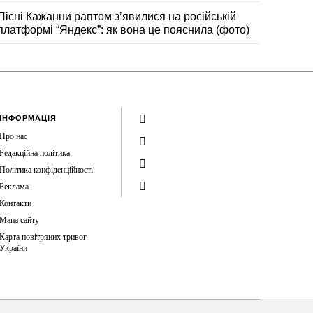
Пісні Кажанни раптом зʼявилися на російській
платформі “Яндекс”: як вона це пояснила (фото)
ІНФОРМАЦІЯ
Про нас
Редакційна політика
Політика конфіденційності
Реклама
Контакти
Мапа сайту
Карта повітряних тривог
України