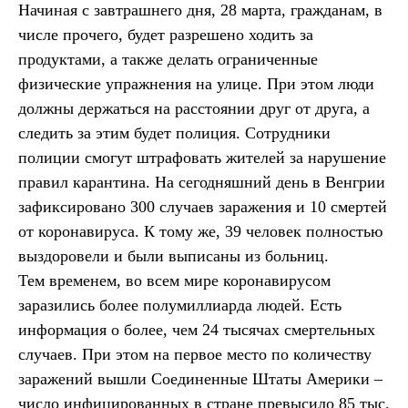
Начиная с завтрашнего дня, 28 марта, гражданам, в
числе прочего, будет разрешено ходить за
продуктами, а также делать ограниченные
физические упражнения на улице. При этом люди
должны держаться на расстоянии друг от друга, а
следить за этим будет полиция. Сотрудники
полиции смогут штрафовать жителей за нарушение
правил карантина. На сегодняшний день в Венгрии
зафиксировано 300 случаев заражения и 10 смертей
от коронавируса. К тому же, 39 человек полностью
выздоровели и были выписаны из больниц.
Тем временем, во всем мире коронавирусом
заразились более полумиллиарда людей. Есть
информация о более, чем 24 тысячах смертельных
случаев. При этом на первое место по количеству
заражений вышли Соединенные Штаты Америки –
число инфицированных в стране превысило 85 тыс.