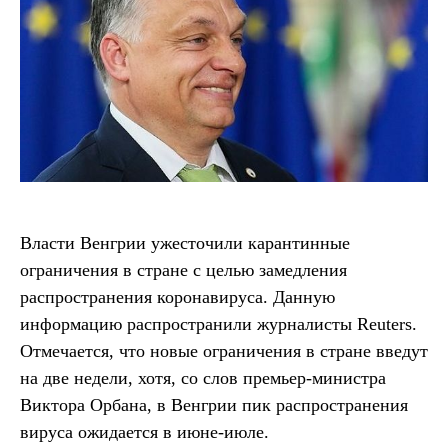
Власти Венгрии ужесточили карантинные
ограничения в стране с целью замедления
распространения коронавируса. Данную
информацию распространили журналисты Reuters.
Отмечается, что новые ограничения в стране введут
на две недели, хотя, со слов премьер-министра
Виктора Орбана, в Венгрии пик распространения
вируса ожидается в июне-июле.