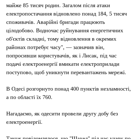
майже 85 тисяч родин. Загалом після атаки
електропостачання відновлено понад 184, 5 тисяч
споживачів. Аварійні бригади працюють
цілодобово. Водночас руйнування енергетичних
об'єктів складні, тому відновлення в окремих
районах потребує часу", — зазначив він,
попросивши користувачів, як і Лисак, під час
подачі електроенергії вмикати електроприлади
поступово, щоб уникнути перевантажень мережі.
В Одесі розгорнуто понад 400 пунктів незламності,
а по області їх 760.
Нагадаємо, як одесити провели другу добу без
електроенергії.
Також повідомлялося, що "Шахед" під час удару по