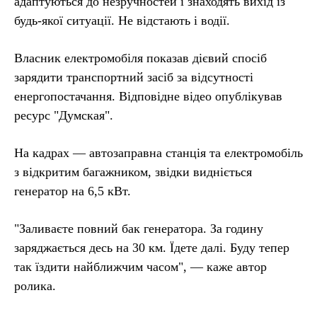
адаптуються до незручностей і знаходять вихід із
будь-якої ситуації. Не відстають і водії.
Власник електромобіля показав дієвий спосіб
зарядити транспортний засіб за відсутності
енергопостачання. Відповідне відео опублікував
ресурс "Думская".
На кадрах — автозаправна станція та електромобіль
з відкритим багажником, звідки видніється
генератор на 6,5 кВт.
"Заливаєте повний бак генератора. За годину
заряджається десь на 30 км. Їдете далі. Буду тепер
так їздити найближчим часом", — каже автор
ролика.