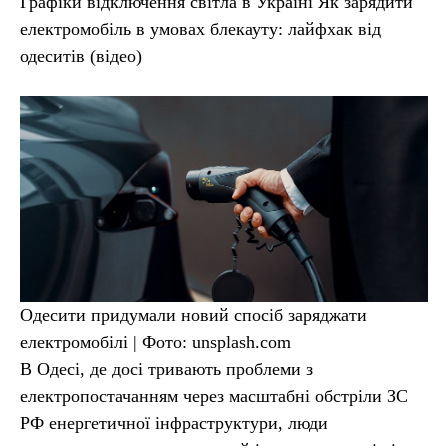
Графіки відключення світла в Україні Як зарядити
електромобіль в умовах блекауту: лайфхак від
одеситів (відео)
Одесити придумали новий спосіб заряджати
електромобілі | Фото: unsplash.com
В Одесі, де досі тривають проблеми з
електропостачанням через масштабні обстріли ЗС
РФ енергетичної інфраструктури, люди