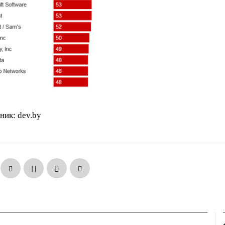
ник: dev.by